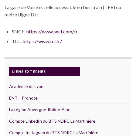
La gare de Vaise est elle accessible en bus, train (TER) ou
métro (ligne D) :
SNCF:
https://www.sncf.com/fr
TCL:
https://www.tcl.fr/
LIENS EXTERNES
Académie de Lyon
ENT – Pronote
La région Auvergne-Rhône-Alpes
Compte LinkedIn du BTS NDRC La Martinière
Compte Instagram du BTS NDRC La Martinière