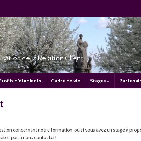
isation de la Relation Client
Profils d’étudiants
Cadre de vie
Stages
Partenai
t
stion concernant notre formation, ou si vous avez un stage à prop
ésitez pas à nous contacter!