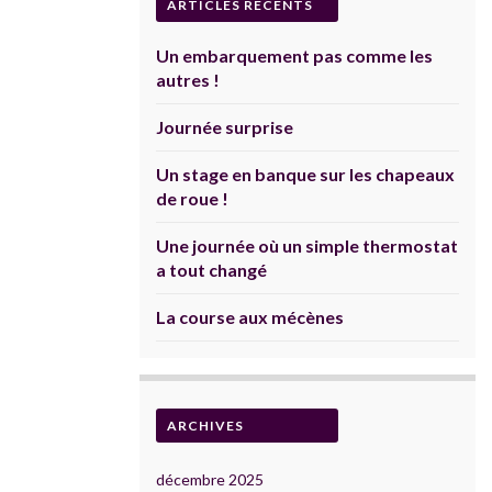
ARTICLES RÉCENTS
Un embarquement pas comme les
autres !
Journée surprise
Un stage en banque sur les chapeaux
de roue !
Une journée où un simple thermostat
a tout changé
La course aux mécènes
ARCHIVES
décembre 2025