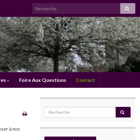
res
Foire Aux Questions
Contact
oser à nos