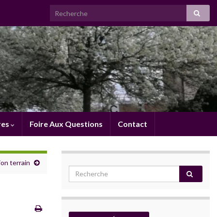
res
Foire Aux Questions
Contact
on terrain