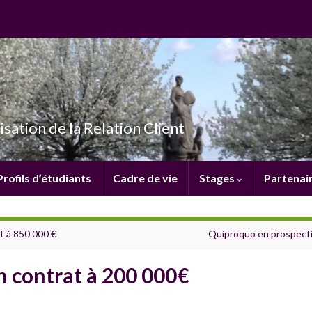
isation de la Relation Client
Profils d’étudiants
Cadre de vie
Stages
Partenai
t à 850 000 €
Quiproquo en prospecti
 contrat à 200 000€