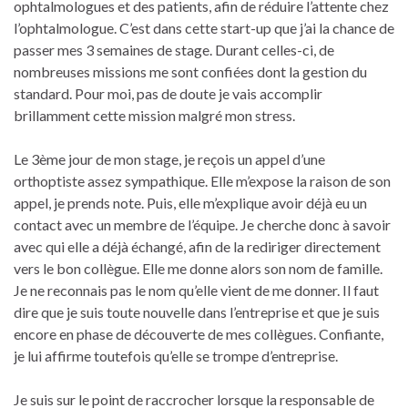
ophtalmologues et des patients, afin de réduire l’attente chez
l’ophtalmologue. C’est dans cette start-up que j’ai la chance de
passer mes 3 semaines de stage. Durant celles-ci, de
nombreuses missions me sont confiées dont la gestion du
standard. Pour moi, pas de doute je vais accomplir
brillamment cette mission malgré mon stress.
Le 3ème jour de mon stage, je reçois un appel d’une
orthoptiste assez sympathique. Elle m’expose la raison de son
appel, je prends note. Puis, elle m’explique avoir déjà eu un
contact avec un membre de l’équipe. Je cherche donc à savoir
avec qui elle a déjà échangé, afin de la rediriger directement
vers le bon collègue. Elle me donne alors son nom de famille.
Je ne reconnais pas le nom qu’elle vient de me donner. Il faut
dire que je suis toute nouvelle dans l’entreprise et que je suis
encore en phase de découverte de mes collègues. Confiante,
je lui affirme toutefois qu’elle se trompe d’entreprise.
Je suis sur le point de raccrocher lorsque la responsable de