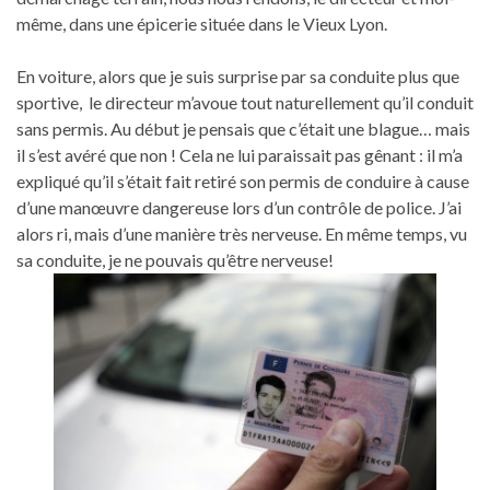
même, dans une épicerie située dans le Vieux Lyon.
En voiture, alors que je suis surprise par sa conduite plus que
sportive, le directeur m’avoue tout naturellement qu’il conduit
sans permis. Au début je pensais que c’était une blague… mais
il s’est avéré que non ! Cela ne lui paraissait pas gênant : il m’a
expliqué qu’il s’était fait retiré son permis de conduire à cause
d’une manœuvre dangereuse lors d’un contrôle de police. J’ai
alors ri, mais d’une manière très nerveuse. En même temps, vu
sa conduite, je ne pouvais qu’être nerveuse!