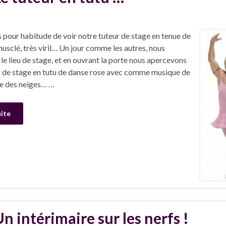
 pour habitude de voir notre tuteur de stage en tenue de
musclé, très viril… Un jour comme les autres, nous
 le lieu de stage, et en ouvrant la porte nous apercevons
r de stage en tutu de danse rose avec comme musique de
ne des neiges… …
uite
n intérimaire sur les nerfs !