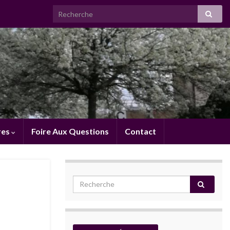
res
Foire Aux Questions
Contact