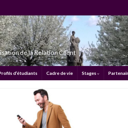
isation de la Relation Client
Profils d’étudiants
Cadre de vie
Stages
Partenai