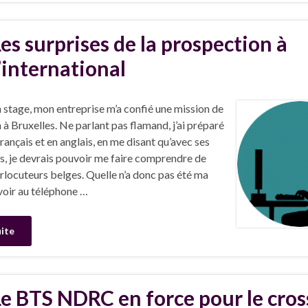
Les surprises de la prospection à
l’international
 stage, mon entreprise m’a confié une mission de
à Bruxelles. Ne parlant pas flamand, j’ai préparé
rançais et en anglais, en me disant qu’avec ses
s, je devrais pouvoir me faire comprendre de
erlocuteurs belges. Quelle n’a donc pas été ma
voir au téléphone …
uite
Le BTS NDRC en force pour le cros