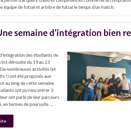
e équipe de futsal et arbitre de futsal le temps d’un match.
Une semaine d’intégration bien r
d’intégration des étudiants de
s’est déroulée du 19 au 23
De nombreuses activités (et
is !) ont été proposés aux
ut au long de cette semaine.
tudiants ont pu rencontrer 3
 leur ont parlé de leur parcours
S, en termes de poursuite …
uite