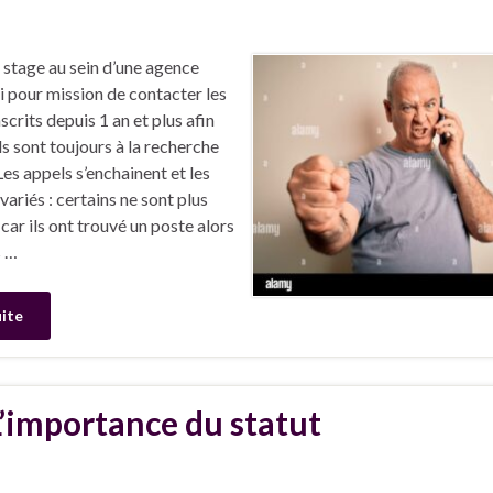
stage au sein d’une agence
’ai pour mission de contacter les
scrits depuis 1 an et plus afin
ils sont toujours à la recherche
Les appels s’enchainent et les
 variés : certains ne sont plus
car ils ont trouvé un poste alors
s …
uite
L’importance du statut