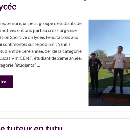
lycée
 septembre, un petit groupe d’étudiants de
tivés ont pris part au cross organisé
ation Sportive du lycée. Félicitations aux
i sont montés sur le podium ! Yannis
udiant de 1ère année, 1er de la catégorie
 Lucas VINCENT, étudiant de 2ème année,
tégorie “étudiants” …
uite
Le tuteur en tutu …