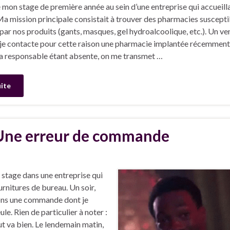
é mon stage de première année au sein d’une entreprise qui accueilla
Ma mission principale consistait à trouver des pharmacies suscepti
par nos produits (gants, masques, gel hydroalcoolique, etc.). Un ve
 je contacte pour cette raison une pharmacie implantée récemment
a responsable étant absente, on me transmet …
uite
Une erreur de commande
n stage dans une entreprise qui
rnitures de bureau. Un soir,
ons une commande dont je
le. Rien de particulier à noter :
ut va bien. Le lendemain matin,