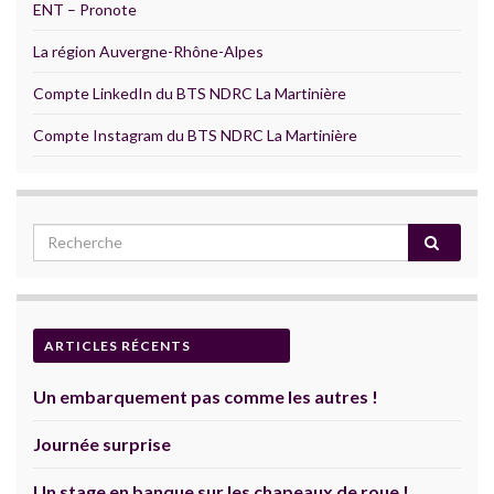
ENT – Pronote
La région Auvergne-Rhône-Alpes
Compte LinkedIn du BTS NDRC La Martinière
Compte Instagram du BTS NDRC La Martinière
ARTICLES RÉCENTS
Un embarquement pas comme les autres !
Journée surprise
Un stage en banque sur les chapeaux de roue !